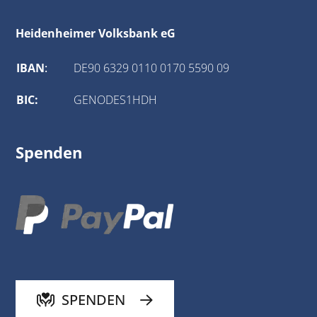
Heidenheimer Volksbank eG
IBAN
:
DE90 6329 0110 0170 5590 09
BIC:
GENODES1HDH
Spenden
SPENDEN