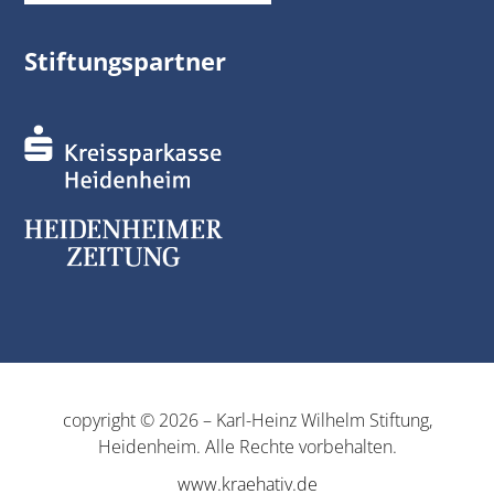
Stiftungspartner
copyright © 2026 – Karl-Heinz Wilhelm Stiftung,
Heidenheim. Alle Rechte vorbehalten.
www.kraehativ.de