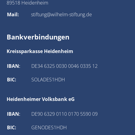
89518 Heidenheim
Mail:
stiftung@wilhelm-stiftung.de
Bankverbindungen
Kreissparkasse Heidenheim
IBAN
:
DE34 6325 0030 0046 0335 12
BIC:
SOLADES1HDH
Heidenheimer Volksbank eG
IBAN
:
DE90 6329 0110 0170 5590 09
BIC:
GENODES1HDH