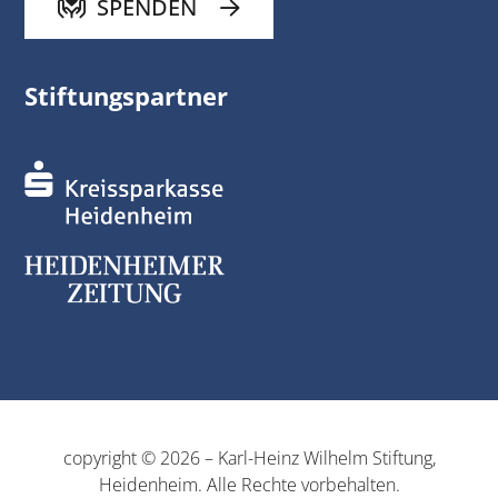
SPENDEN
Stiftungspartner
copyright © 2026 – Karl-Heinz Wilhelm Stiftung,
Heidenheim. Alle Rechte vorbehalten.