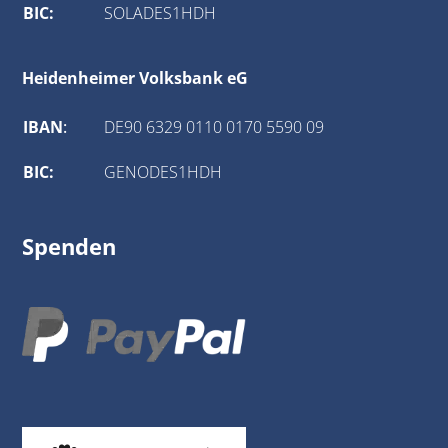
BIC:
SOLADES1HDH
Heidenheimer Volksbank eG
IBAN
:
DE90 6329 0110 0170 5590 09
BIC:
GENODES1HDH
Spenden