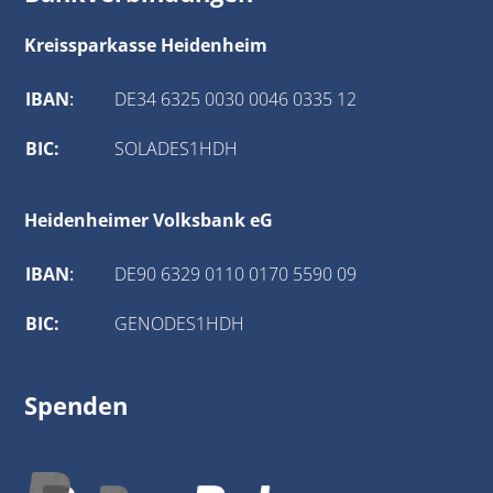
Kreissparkasse Heidenheim
IBAN
:
DE34 6325 0030 0046 0335 12
BIC:
SOLADES1HDH
Heidenheimer Volksbank eG
IBAN
:
DE90 6329 0110 0170 5590 09
BIC:
GENODES1HDH
Spenden