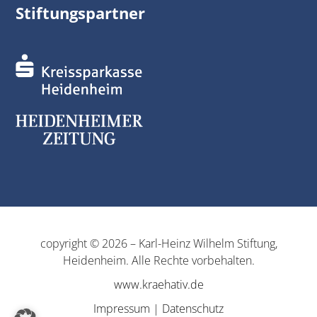
Stiftungspartner
copyright © 2026 – Karl-Heinz Wilhelm Stiftung,
Heidenheim. Alle Rechte vorbehalten.
www.kraehativ.de
Impressum
|
Datenschutz