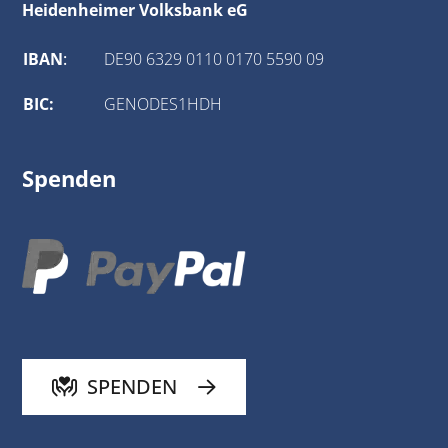
Heidenheimer Volksbank eG
IBAN
:
DE90 6329 0110 0170 5590 09
BIC:
GENODES1HDH
Spenden
SPENDEN