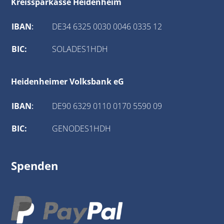
Kreissparkasse Heidenheim
IBAN
:
DE34 6325 0030 0046 0335 12
BIC:
SOLADES1HDH
Heidenheimer Volksbank eG
IBAN
:
DE90 6329 0110 0170 5590 09
BIC:
GENODES1HDH
Spenden