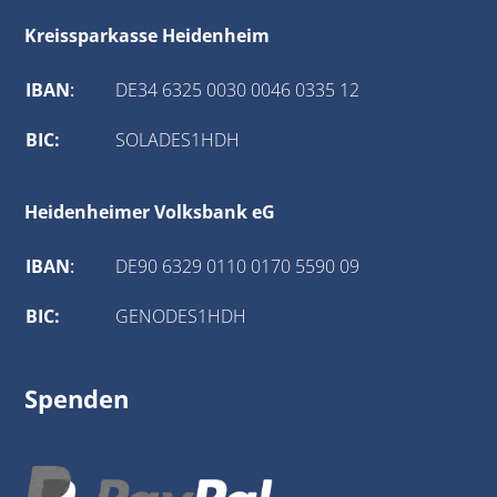
Kreissparkasse Heidenheim
IBAN
:
DE34 6325 0030 0046 0335 12
BIC:
SOLADES1HDH
Heidenheimer Volksbank eG
IBAN
:
DE90 6329 0110 0170 5590 09
BIC:
GENODES1HDH
Spenden