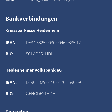
Mail:
stiftung@wilhelm-stiftung.de
Bankverbindungen
Kreissparkasse Heidenheim
IBAN
:
DE34 6325 0030 0046 0335 12
BIC:
SOLADES1HDH
Heidenheimer Volksbank eG
IBAN
:
DE90 6329 0110 0170 5590 09
BIC:
GENODES1HDH