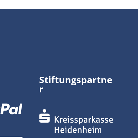
Stiftungspartne
r