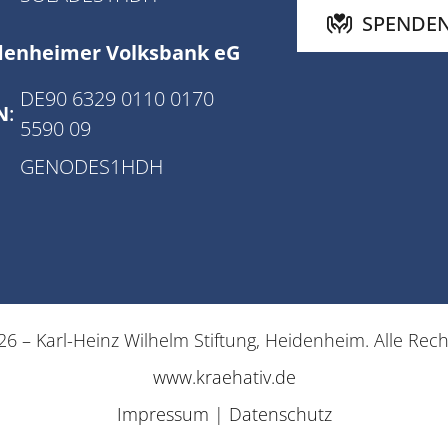
SPENDE
denheimer Volksbank eG
DE90 6329 0110 0170
N
:
5590 09
GENODES1HDH
6 – Karl-Heinz Wilhelm Stiftung, Heidenheim. Alle Rec
www.kraehativ.de
Impressum
|
Datenschutz