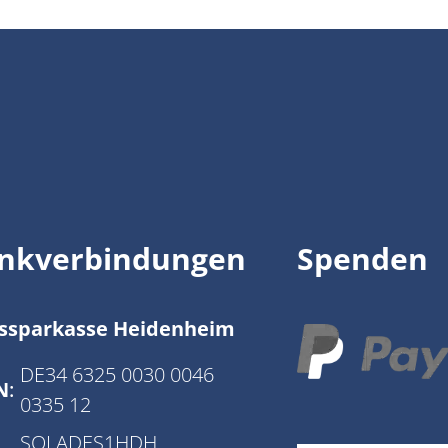
nkverbindungen
Spenden
issparkasse Heidenheim
DE34 6325 0030 0046
N
:
0335 12
SOLADES1HDH