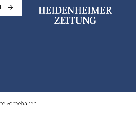
N
hte vorbehalten.