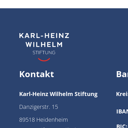
Kontakt
Ba
Karl-Heinz Wilhelm Stiftung
Kre
Danzigerstr. 15
IBA
89518 Heidenheim
BIC: