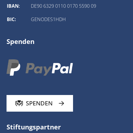
IBAN
:
DE90 6329 0110 0170 5590 09
BIC:
GENODES1HDH
Spenden
SPENDEN
Stiftungspartner