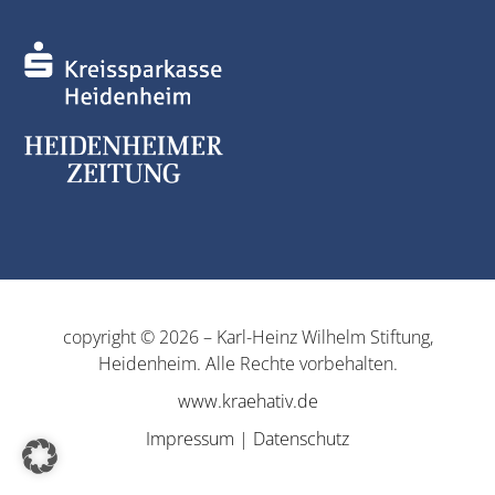
copyright © 2026 – Karl-Heinz Wilhelm Stiftung,
Heidenheim. Alle Rechte vorbehalten.
www.kraehativ.de
Impressum
|
Datenschutz