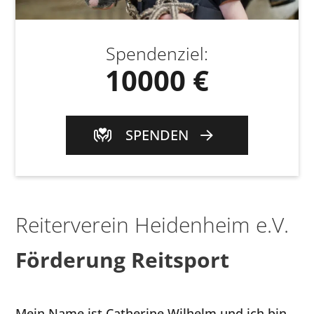
Spendenziel
:
10000 €
SPENDEN
Reiterverein Heidenheim e.V.
Förderung Reitsport
Mein Name ist Catherine Wilhelm und ich bin