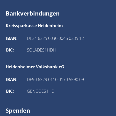
Bankverbindungen
Kreissparkasse Heidenheim
IBAN
:
DE34 6325 0030 0046 0335 12
BIC:
SOLADES1HDH
Heidenheimer Volksbank eG
IBAN
:
DE90 6329 0110 0170 5590 09
BIC:
GENODES1HDH
Spenden