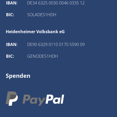
IBAN
:
DE34 6325 0030 0046 0335 12
BIC:
SOLADES1HDH
Heidenheimer Volksbank eG
IBAN
:
DE90 6329 0110 0170 5590 09
BIC:
GENODES1HDH
Spenden