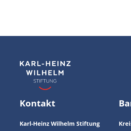
Kontakt
Ba
Karl-Heinz Wilhelm Stiftung
Kre