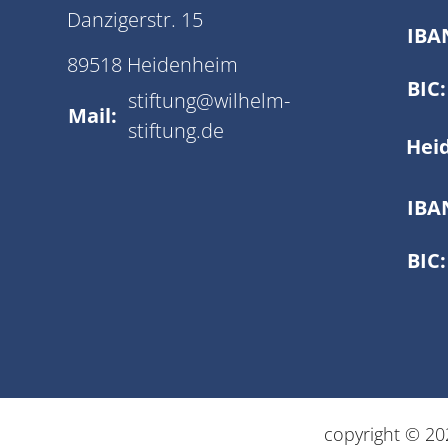
Danzigerstr. 15
IBA
89518 Heidenheim
BIC:
stiftung@wilhelm-
Mail:
stiftung.de
Hei
IBA
BIC:
copyright © 202