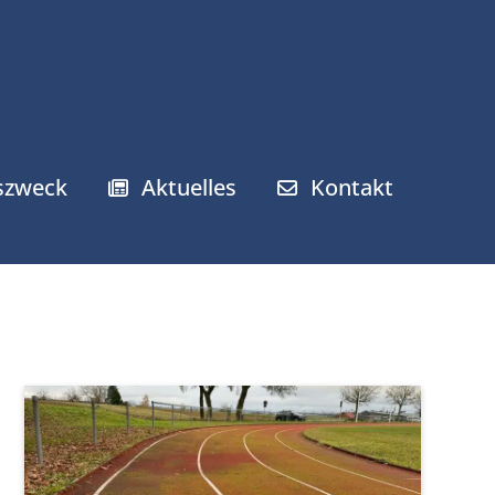
gszweck
Aktuelles
Kontakt