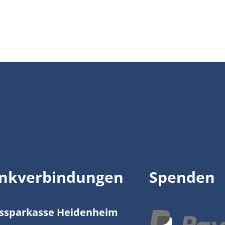
nkverbindungen
Spenden
issparkasse Heidenheim