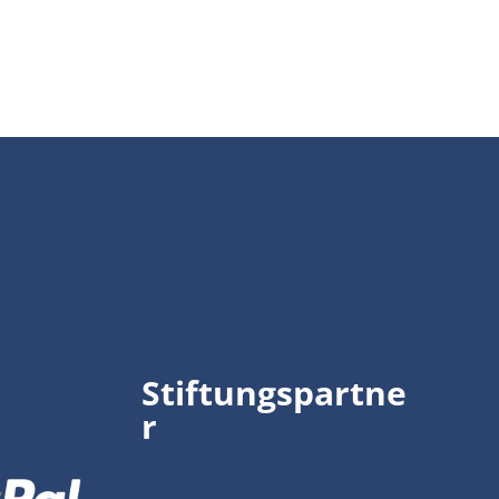
Stiftungspartne
r