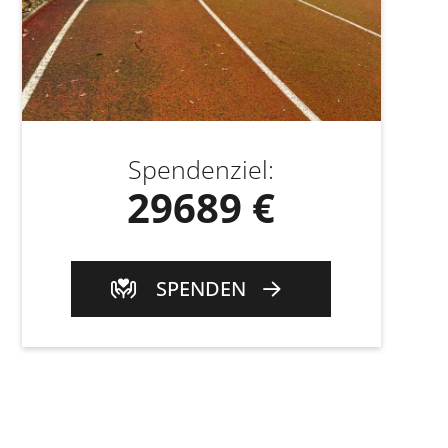
Spendenziel
:
29689 €
SPENDEN