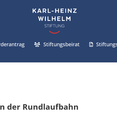
rderantrag
Stiftungsbeirat
Stiftun
in der Rundlaufbahn